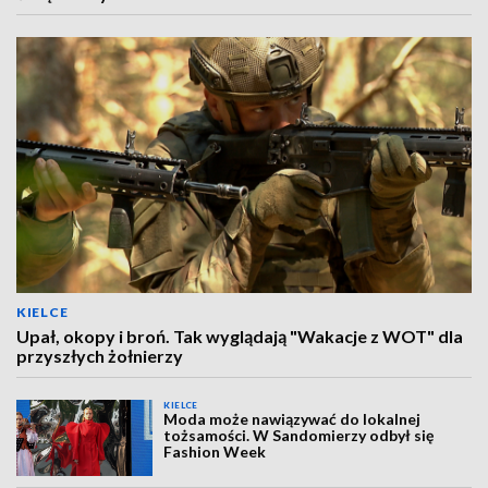
KIELCE
Upał, okopy i broń. Tak wyglądają "Wakacje z WOT" dla
przyszłych żołnierzy
KIELCE
Moda może nawiązywać do lokalnej
tożsamości. W Sandomierzy odbył się
Fashion Week