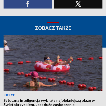
ZOBACZ TAKŻE
KIELCE
Sztuczna inteligencja wybrała najpiękniejszą plażę w
Świętokrzyskiem. Jest duże zaskoczenie