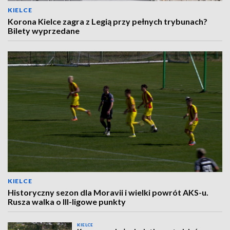
KIELCE
Korona Kielce zagra z Legią przy pełnych trybunach?
Bilety wyprzedane
KIELCE
Historyczny sezon dla Moravii i wielki powrót AKS-u.
Rusza walka o III-ligowe punkty
KIELCE