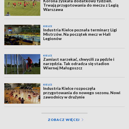
Korona zyskała dodatkowy tydzień.
Trwają przygotowania do meczu z Legią
Warszawa
KIELCE
Industria Kielce poznała terminarz Ligi
Mistrzów. Na początek mecz w Hali
Legionów
KIELCE
Zamiast narzekać, chwycili za pędzle i
narzędzia. Tak odradza się stadion
Wiernej Małogoszcz
KIELCE
Industria Kielce rozpoczęła
przygotowania do nowego sezonu. Nowi
zawodnicy w drużynie
ZOBACZ WIĘCEJ