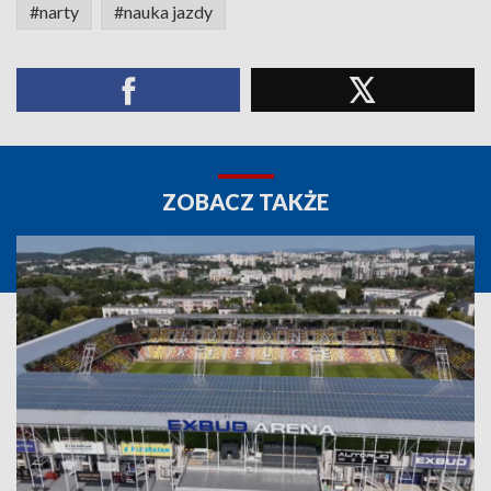
#narty
#nauka jazdy
ZOBACZ TAKŻE