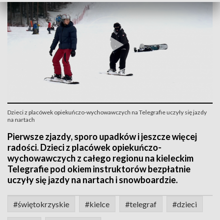
Dzieci z placówek opiekuńczo-wychowawczych na Telegrafie uczyły się jazdy
na nartach
Pierwsze zjazdy, sporo upadków i jeszcze więcej
radości. Dzieci z placówek opiekuńczo-
wychowawczych z całego regionu na kieleckim
Telegrafie pod okiem instruktorów bezpłatnie
uczyły się jazdy na nartach i snowboardzie.
#świętokrzyskie
#kielce
#telegraf
#dzieci