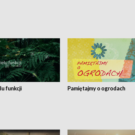
lu funkcji
Pamiętajmy o ogrodach