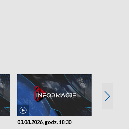
03.08.2026, godz. 18:30
02.08.2026, 