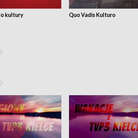
o kultury
Quo Vadis Kulturo