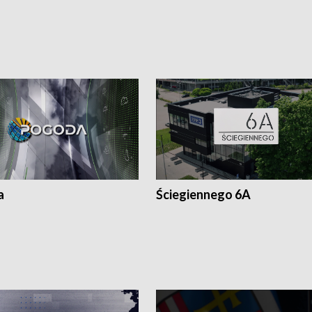
a
Ściegiennego 6A