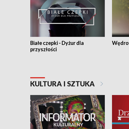
Białe czepki - Dyżur dla
Wędro
przyszłości
KULTURA I SZTUKA