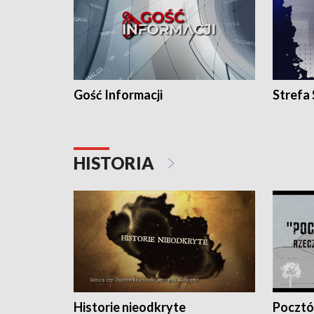
Gość Informacji
Strefa
HISTORIA
Historie nieodkryte
Pocztów