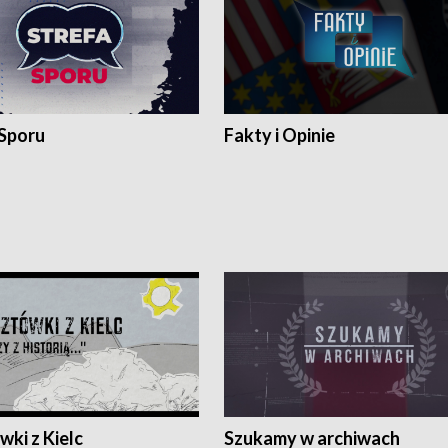
 Sporu
Fakty i Opinie
ki z Kielc
Szukamy w archiwach