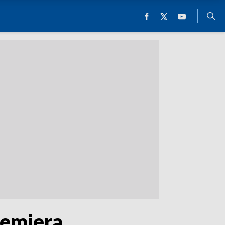
remiera