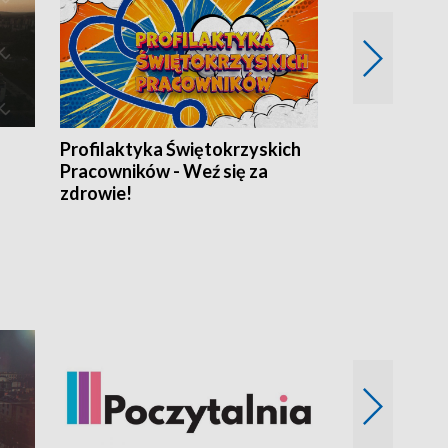
Profilaktyka Świętokrzyskich
Misja: Pacjen
Pracowników - Weź się za
zdrowie!