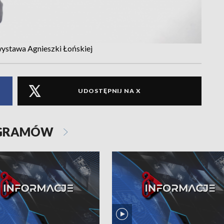
 wystawa Agnieszki Łońskiej
UDOSTĘPNIJ NA X
OGRAMÓW