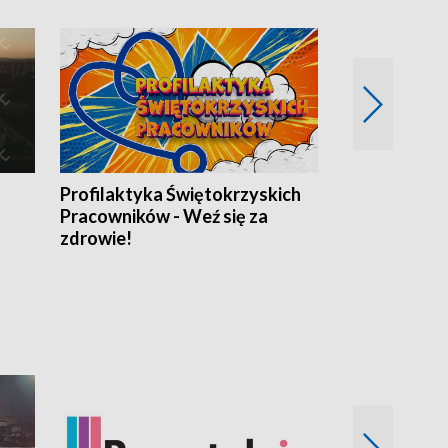
Profilaktyka Świętokrzyskich
Misja: Pacjen
Pracowników - Weź się za
zdrowie!