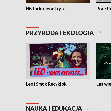
Historie nieodkryte
Pocztów
PRZYRODA I EKOLOGIA
Leo i Smok Recyklok
Las wie
NAUKA I EDUKACJA