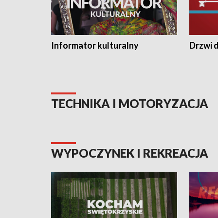
Informator kulturalny
Drzwi d
TECHNIKA I MOTORYZACJA
WYPOCZYNEK I REKREACJA