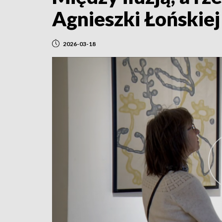
Agnieszki Łońskiej
2026-03-18