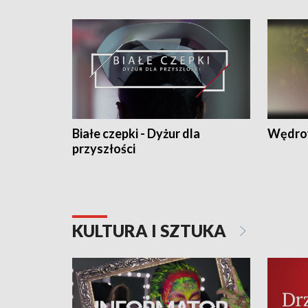
Białe czepki - Dyżur dla
Wędro
przyszłości
KULTURA I SZTUKA