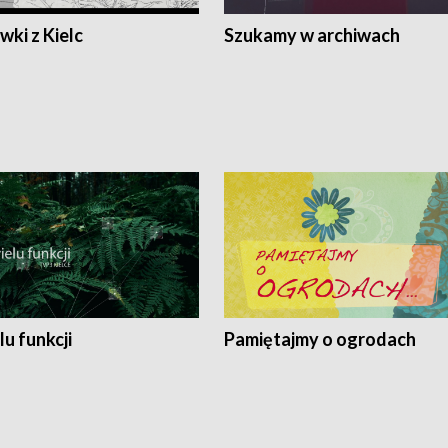
ki z Kielc
Szukamy w archiwach
lu funkcji
Pamiętajmy o ogrodach