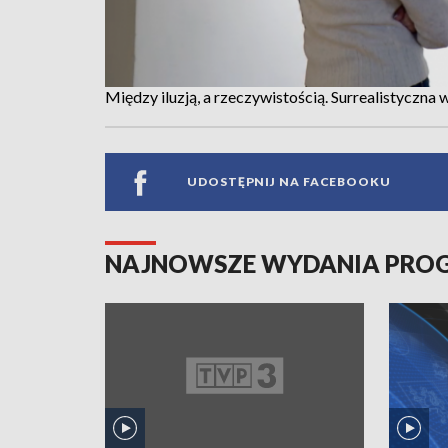
Między iluzją, a rzeczywistością. Surrealistyczna
UDOSTĘPNIJ NA FACEBOOKU
NAJNOWSZE WYDANIA PR