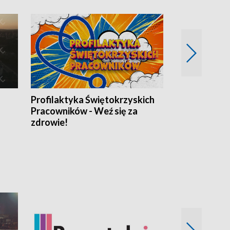
Profilaktyka Świętokrzyskich
Misja: Pacjen
Pracowników - Weź się za
zdrowie!