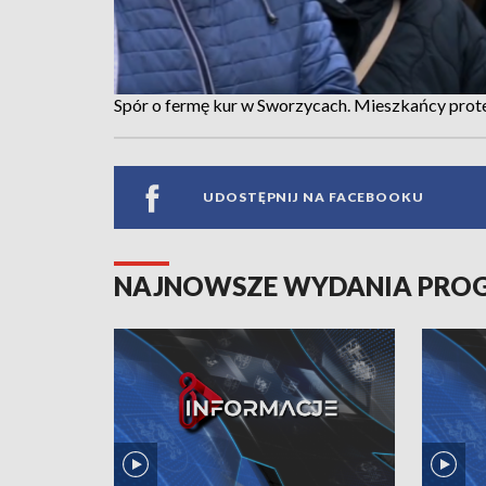
Spór o fermę kur w Sworzycach. Mieszkańcy prote
UDOSTĘPNIJ NA FACEBOOKU
NAJNOWSZE WYDANIA PR