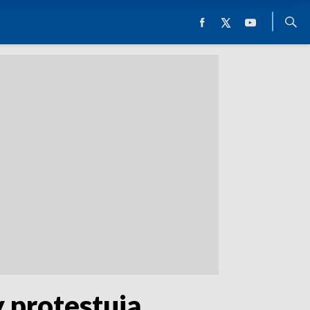
 protestują,