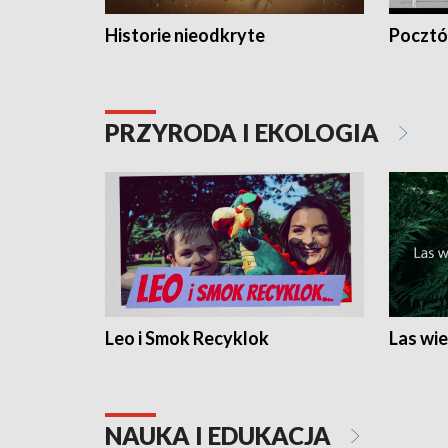
Historie nieodkryte
Pocztów
PRZYRODA I EKOLOGIA
Leo i Smok Recyklok
Las wie
NAUKA I EDUKACJA