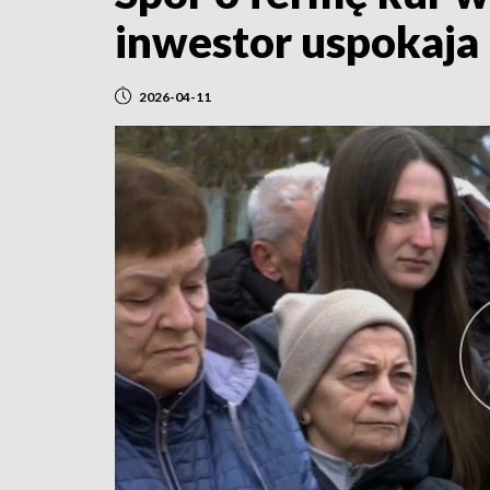
inwestor uspokaja
2026-04-11