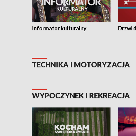
Informator kulturalny
Drzwi d
TECHNIKA I MOTORYZACJA
WYPOCZYNEK I REKREACJA