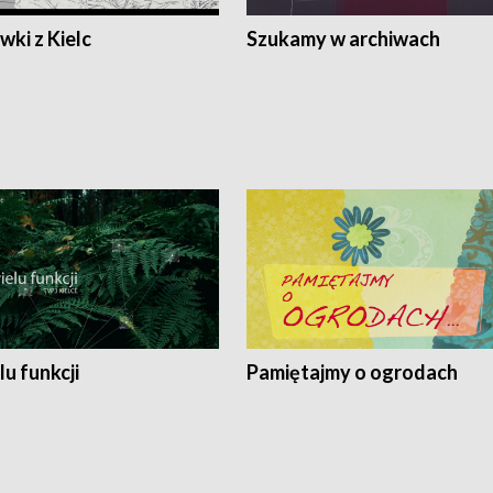
ki z Kielc
Szukamy w archiwach
lu funkcji
Pamiętajmy o ogrodach