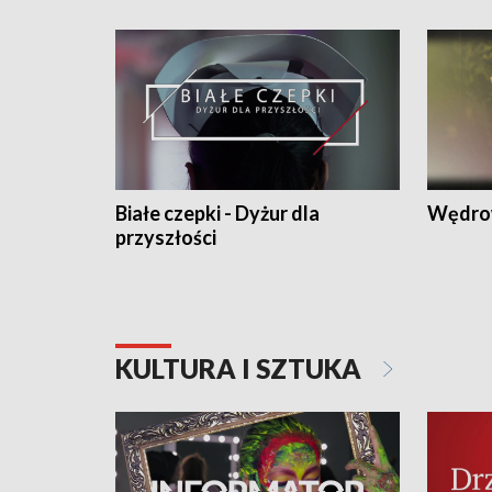
Białe czepki - Dyżur dla
Wędro
przyszłości
KULTURA I SZTUKA