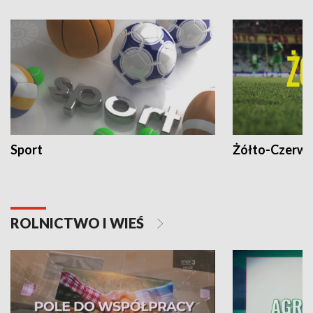
Sport
Żółto-Czerwo
ROLNICTWO I WIEŚ