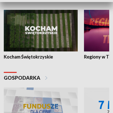
WYPOCZYNEK I REKREACJA
Kocham Świętokrzyskie
Regiony w TV
GOSPODARKA