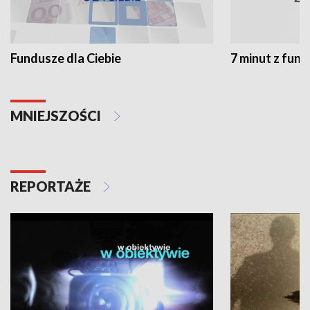
Fundusze dla Ciebie
7 minut z fun
MNIEJSZOŚCI
REPORTAŻE