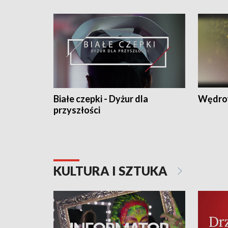
Białe czepki - Dyżur dla
Wędro
przyszłości
KULTURA I SZTUKA