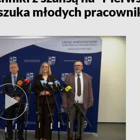
 szuka młodych pracown