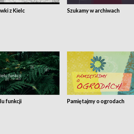
ki z Kielc
Szukamy w archiwach
lu funkcji
Pamiętajmy o ogrodach