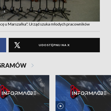
racę u Marszałka". Urząd szuka młodych pracowników
UDOSTĘPNIJ NA X
OGRAMÓW