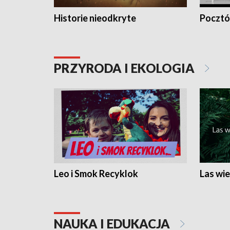
Historie nieodkryte
Pocztów
PRZYRODA I EKOLOGIA
Leo i Smok Recyklok
Las wie
NAUKA I EDUKACJA