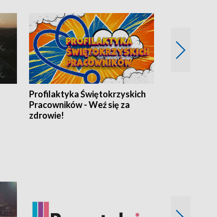
Profilaktyka Świętokrzyskich
Misja: Pacjen
Pracowników - Weź się za
zdrowie!