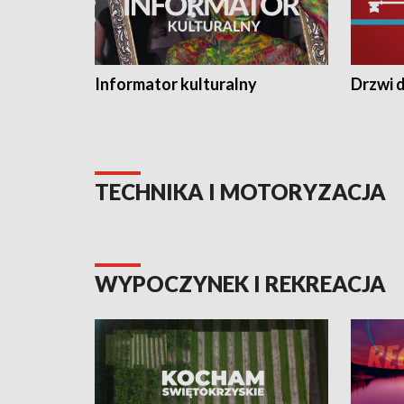
Informator kulturalny
Drzwi d
TECHNIKA I MOTORYZACJA
WYPOCZYNEK I REKREACJA