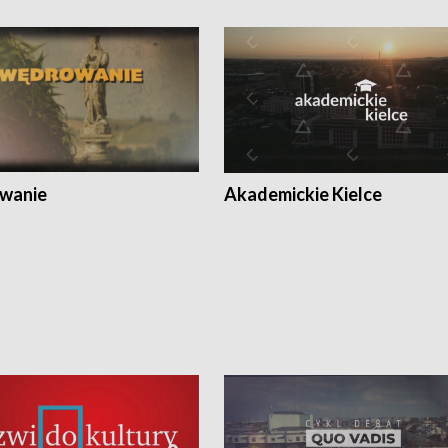
wanie
Akademickie Kielce