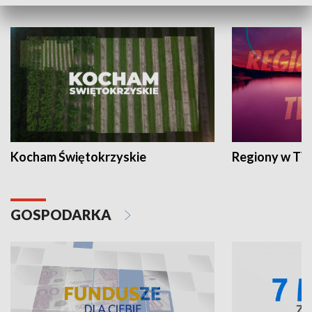
WYPOCZYNEK I REKREACJA
Kocham Świętokrzyskie
Regiony w TV
GOSPODARKA