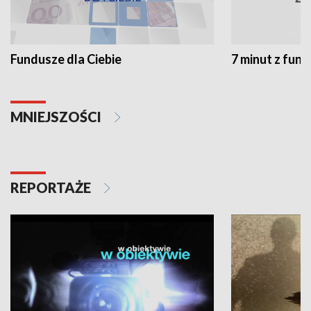
Fundusze dla Ciebie
7 minut z fun
MNIEJSZOŚCI
REPORTAŻE