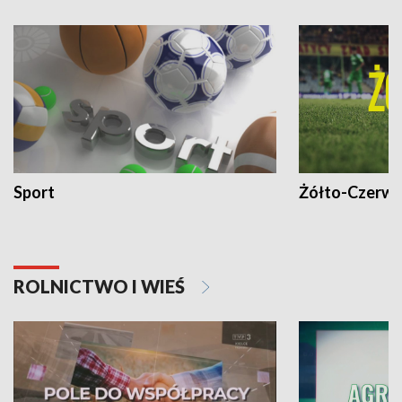
Sport
Żółto-Czerwo
ROLNICTWO I WIEŚ