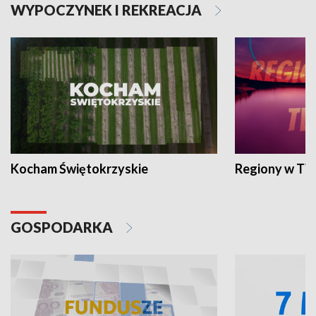
WYPOCZYNEK I REKREACJA
Kocham Świętokrzyskie
Regiony w TV
GOSPODARKA