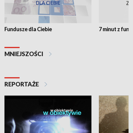
Fundusze dla Ciebie
7 minut z fun
MNIEJSZOŚCI
REPORTAŻE