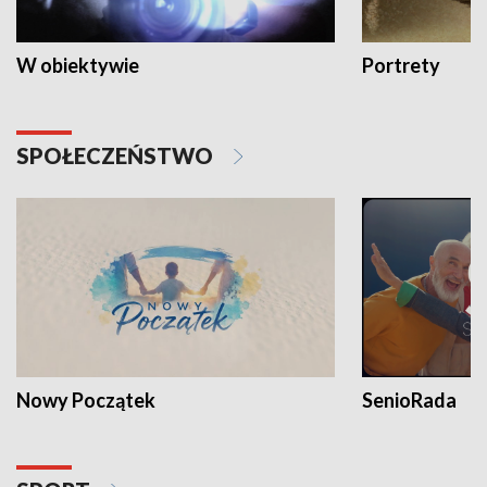
W obiektywie
Portrety
SPOŁECZEŃSTWO
Nowy Początek
SenioRada