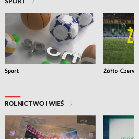
SPORT
Sport
Żółto-Czerwo
ROLNICTWO I WIEŚ