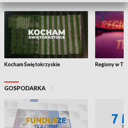
WYPOCZYNEK I REKREACJA
Kocham Świętokrzyskie
Regiony w TV
GOSPODARKA