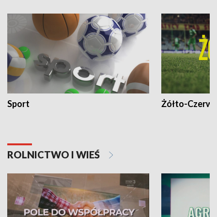
Sport
Żółto-Czerwo
ROLNICTWO I WIEŚ