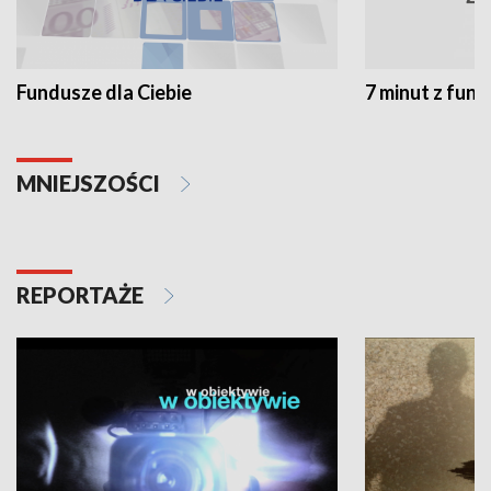
Fundusze dla Ciebie
7 minut z fun
MNIEJSZOŚCI
REPORTAŻE