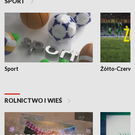
SPORT
Sport
Żółto-Czerwo
ROLNICTWO I WIEŚ