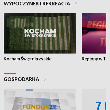
WYPOCZYNEK I REKREACJA
Kocham Świętokrzyskie
Regiony w TV
GOSPODARKA