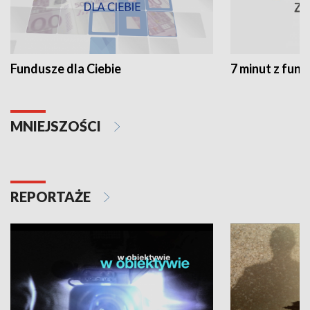
Fundusze dla Ciebie
7 minut z fun
MNIEJSZOŚCI
REPORTAŻE