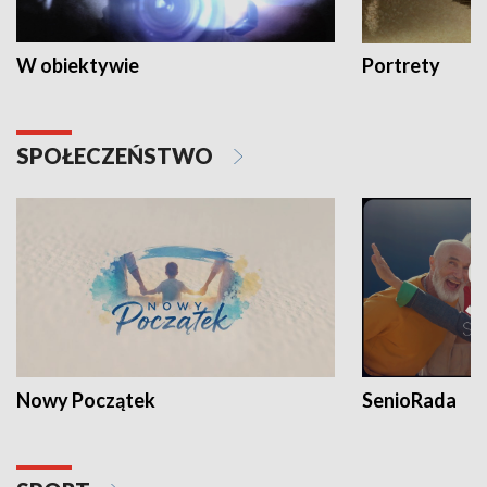
W obiektywie
Portrety
SPOŁECZEŃSTWO
Nowy Początek
SenioRada