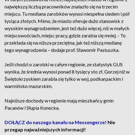
największą liczbą pracowników znalazło się na trzecim
miejscu. Tu mediana zarobków wynosi niespełna siedem i pół
tysiąca złotych. Mimo, że miasto oferuje dużo stanowisk z
wysokim wynagrodzeniem, jest też dużo więcej, niż w małych
miejscowościach, miejsc pracy, gdzie zarabia się mniej. - To
przekłada się na niższa przeciętna, jak też niższą medianę
tego wynagrodzenia – dodaje prof. Sławomir Pastuszka.
Jeśli chodzi o zarobki w całym regionie, ze statystyk GUS
wynika, że średnia wynosi ponad 8 tysięcy sto zł. Gorzej niż w
Świętokrzyskiem zarabia się tylko w woj. podkarpackim i
warmińsko mazurskim.
Najniższe dochody w regionie mają mieszkańcy gmin
Pacanów i Słupia Konecka.
DOŁĄCZ do naszego kanału na Messengerze!
Nie
przegap najważniejszych informacji!