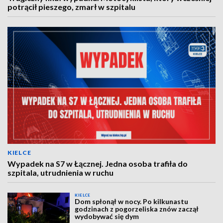
potrącił pieszego, zmarł w szpitalu
KIELCE
Wypadek na S7 w Łącznej. Jedna osoba trafiła do
szpitala, utrudnienia w ruchu
KIELCE
Dom spłonął w nocy. Po kilkunastu
godzinach z pogorzeliska znów zaczął
wydobywać się dym