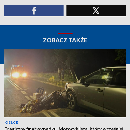
ZOBACZ TAKŻE
KIELCE
Tragiczny finał wypadku. Motocyklista, który wcześniej