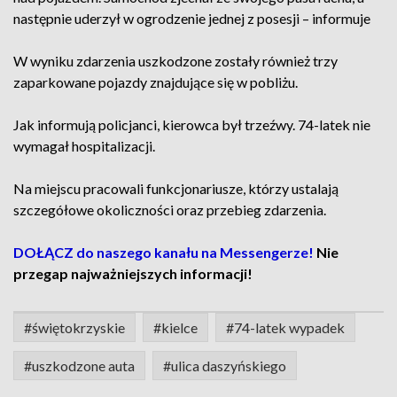
następnie uderzył w ogrodzenie jednej z posesji – informuje
W wyniku zdarzenia uszkodzone zostały również trzy
zaparkowane pojazdy znajdujące się w pobliżu.
Jak informują policjanci, kierowca był trzeźwy. 74-latek nie
wymagał hospitalizacji.
Na miejscu pracowali funkcjonariusze, którzy ustalają
szczegółowe okoliczności oraz przebieg zdarzenia.
DOŁĄCZ do naszego kanału na Messengerze!
Nie
przegap najważniejszych informacji!
#świętokrzyskie
#kielce
#74-latek wypadek
#uszkodzone auta
#ulica daszyńskiego