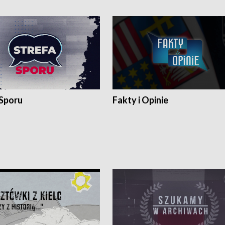
 Sporu
Fakty i Opinie