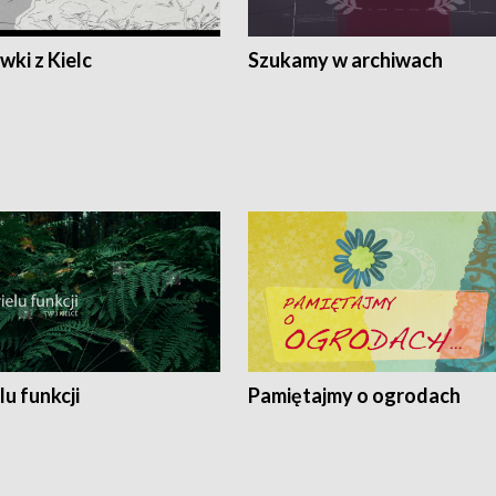
ki z Kielc
Szukamy w archiwach
lu funkcji
Pamiętajmy o ogrodach