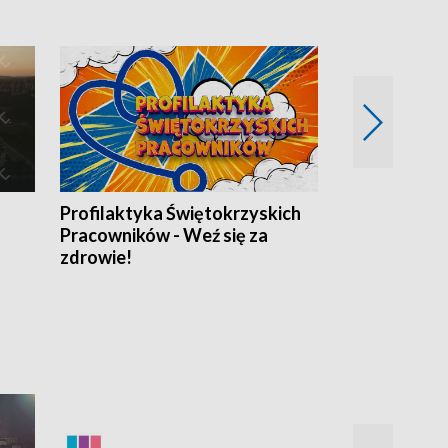
Profilaktyka Świętokrzyskich
Misja: Pacjen
Pracowników - Weź się za
zdrowie!