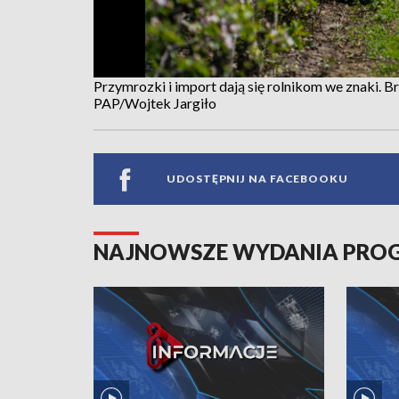
Przymrozki i import dają się rolnikom we znaki. B
PAP/Wojtek Jargiło
UDOSTĘPNIJ NA FACEBOOKU
NAJNOWSZE WYDANIA PR