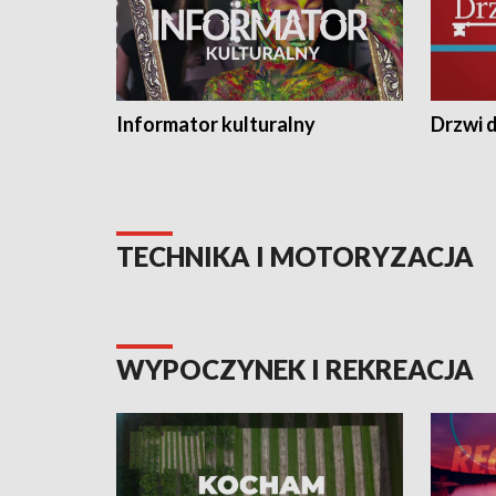
Informator kulturalny
Drzwi d
TECHNIKA I MOTORYZACJA
WYPOCZYNEK I REKREACJA