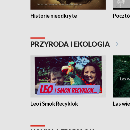
Historie nieodkryte
Pocztów
PRZYRODA I EKOLOGIA
Leo i Smok Recyklok
Las wie