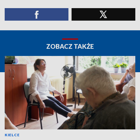
ZOBACZ TAKŻE
KIELCE