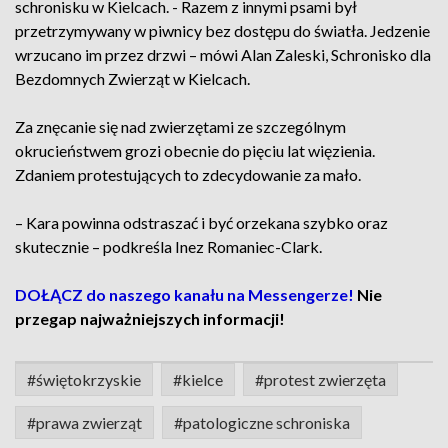
schronisku w Kielcach. - Razem z innymi psami był
przetrzymywany w piwnicy bez dostępu do światła. Jedzenie
wrzucano im przez drzwi – mówi Alan Zaleski, Schronisko dla
Bezdomnych Zwierząt w Kielcach.
Za znęcanie się nad zwierzętami ze szczególnym
okrucieństwem grozi obecnie do pięciu lat więzienia.
Zdaniem protestujących to zdecydowanie za mało.
– Kara powinna odstraszać i być orzekana szybko oraz
skutecznie – podkreśla Inez Romaniec-Clark.
DOŁĄCZ do naszego kanału na Messengerze!
Nie
przegap najważniejszych informacji!
#świętokrzyskie
#kielce
#protest zwierzęta
#prawa zwierząt
#patologiczne schroniska