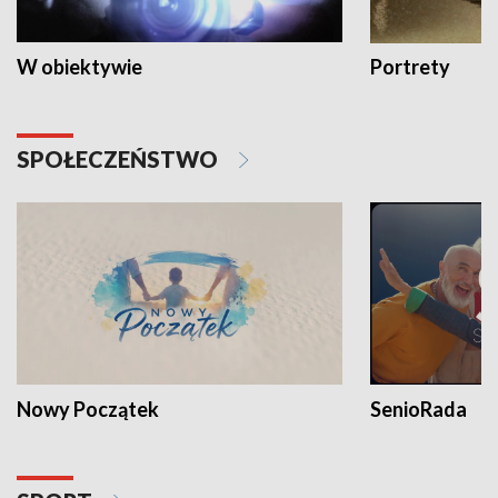
W obiektywie
Portrety
SPOŁECZEŃSTWO
Nowy Początek
SenioRada