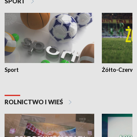
SPORT
Sport
Żółto-Czerwo
ROLNICTWO I WIEŚ