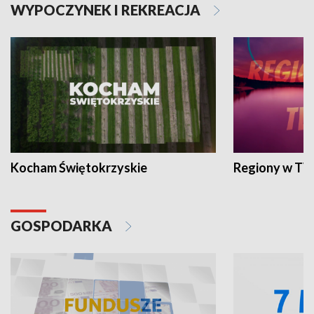
WYPOCZYNEK I REKREACJA
Kocham Świętokrzyskie
Regiony w TV
GOSPODARKA