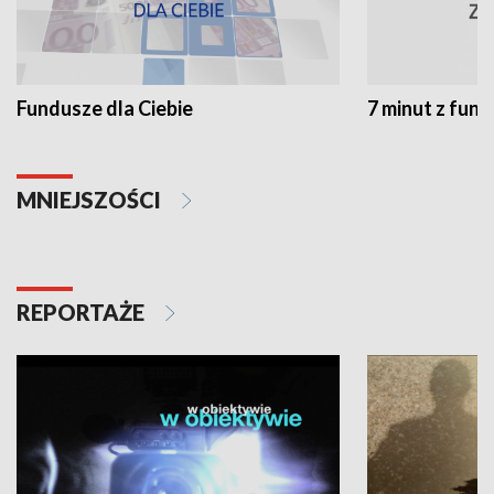
Fundusze dla Ciebie
7 minut z fun
MNIEJSZOŚCI
REPORTAŻE