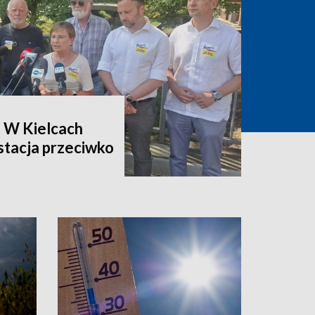
. W Kielcach
stacja przeciwko