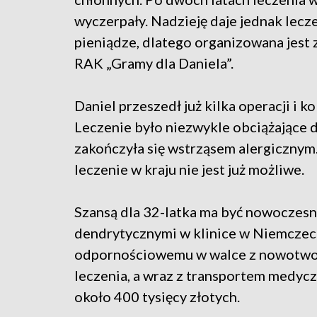
wyczerpały. Nadzieję daje jednak lecz
pieniądze, dlatego organizowana jest
RAK „Gramy dla Daniela”.
Daniel przeszedł już kilka operacji i k
Leczenie było niezwykle obciążające d
zakończyła się wstrząsem alergicznym.
leczenie w kraju nie jest już możliwe.
Szansą dla 32-latka ma być nowocze
dendrytycznymi w klinice w Niemczech
odpornościowemu w walce z nowotwore
leczenia, a wraz z transportem medyc
około 400 tysięcy złotych.