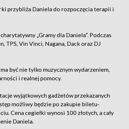
ki przybliża Daniela do rozpoczęcia terapii i
 charytatywny „Gramy dla Daniela”. Podczas
n, TPS, Vin Vinci, Nagana, Dack oraz DJ
t ma być nie tylko muzycznym wydarzeniem,
rności i realnej pomocy.
cytacje wyjątkowych gadżetów przekazanych
stęp możliwy będzie po zakupie biletu-
ciu. Cena cegiełki wynosi 100 złotych, a cały
enie Daniela.