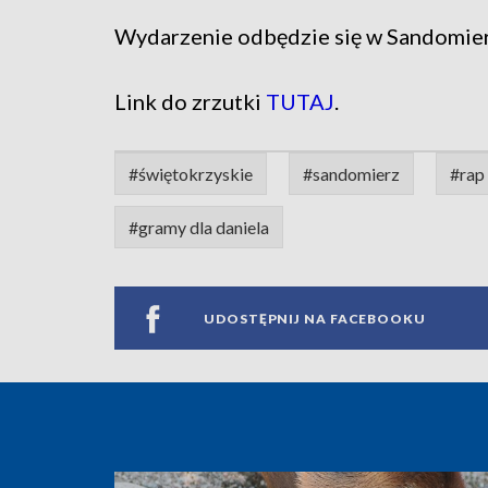
Wydarzenie odbędzie się w Sandomier
Link do zrzutki
TUTAJ
.
#świętokrzyskie
#sandomierz
#rap 
#gramy dla daniela
UDOSTĘPNIJ NA FACEBOOKU