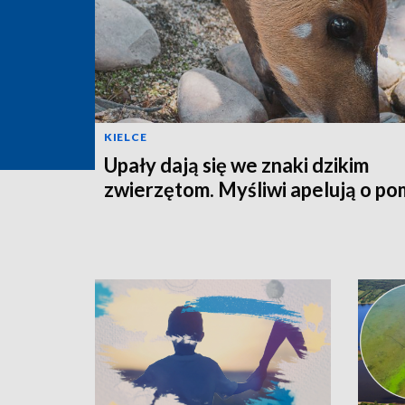
KIELCE
Upały dają się we znaki dzikim
zwierzętom. Myśliwi apelują o p