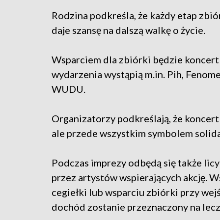
Rodzina podkreśla, że każdy etap zbiór
daje szansę na dalszą walkę o życie.
Wsparciem dla zbiórki będzie koncert
wydarzenia wystąpią m.in. Pih, Fenome
WUDU.
Organizatorzy podkreślają, że koncer
ale przede wszystkim symbolem solida
Podczas imprezy odbędą się także li
przez artystów wspierających akcję. W
cegiełki lub wsparciu zbiórki przy wejś
dochód zostanie przeznaczony na lecz