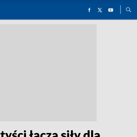
yści łączą siły dla