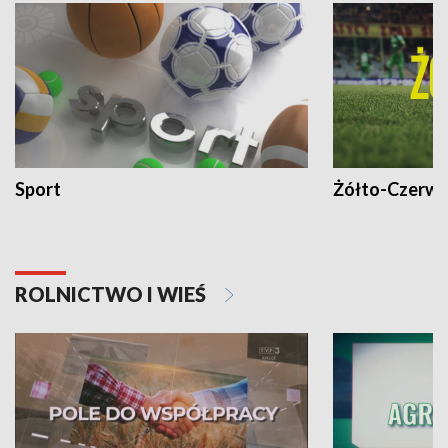
Sport
Żółto-Czerwo
ROLNICTWO I WIEŚ