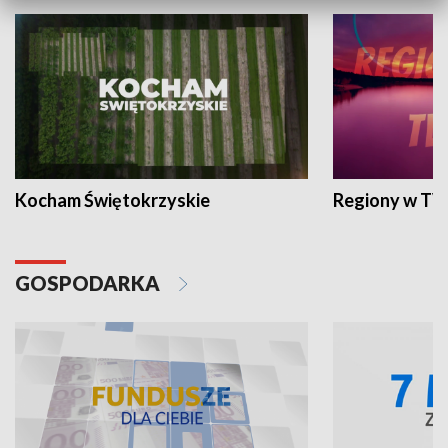
Kocham Świętokrzyskie
Regiony w TV
GOSPODARKA