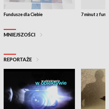
Fundusze dla Ciebie
7 minut z fun
MNIEJSZOŚCI
REPORTAŻE