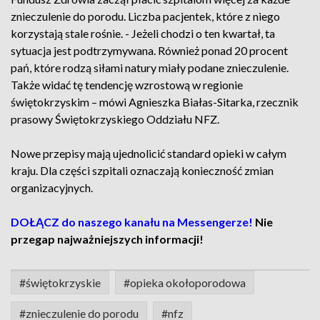
znieczulenie do porodu. Liczba pacjentek, które z niego
korzystają stale rośnie. - Jeżeli chodzi o ten kwartał, ta
sytuacja jest podtrzymywana. Również ponad 20 procent
pań, które rodzą siłami natury miały podane znieczulenie.
Także widać tę tendencję wzrostową w regionie
świętokrzyskim – mówi Agnieszka Białas-Sitarka, rzecznik
prasowy Świętokrzyskiego Oddziału NFZ.
Nowe przepisy mają ujednolicić standard opieki w całym
kraju. Dla części szpitali oznaczają konieczność zmian
organizacyjnych.
DOŁĄCZ do naszego kanału na Messengerze!
Nie
przegap najważniejszych informacji!
#świętokrzyskie
#opieka okołoporodowa
#znieczulenie do porodu
#nfz