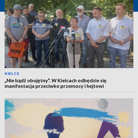
KIELCE
„Nie bądź obojętny”. W Kielcach odbędzie się
manifestacja przeciwko przemocy i hejtowi