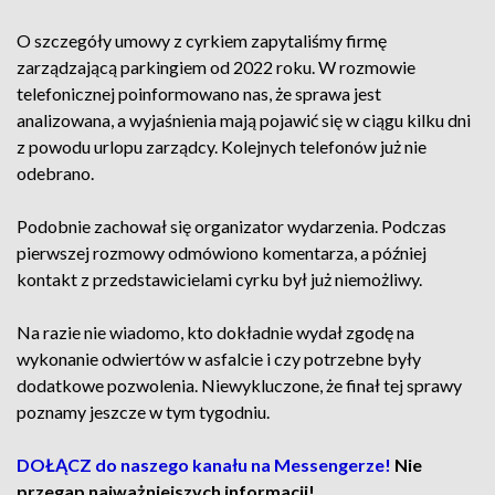
O szczegóły umowy z cyrkiem zapytaliśmy firmę
zarządzającą parkingiem od 2022 roku. W rozmowie
telefonicznej poinformowano nas, że sprawa jest
analizowana, a wyjaśnienia mają pojawić się w ciągu kilku dni
z powodu urlopu zarządcy. Kolejnych telefonów już nie
odebrano.
Podobnie zachował się organizator wydarzenia. Podczas
pierwszej rozmowy odmówiono komentarza, a później
kontakt z przedstawicielami cyrku był już niemożliwy.
Na razie nie wiadomo, kto dokładnie wydał zgodę na
wykonanie odwiertów w asfalcie i czy potrzebne były
dodatkowe pozwolenia. Niewykluczone, że finał tej sprawy
poznamy jeszcze w tym tygodniu.
DOŁĄCZ do naszego kanału na Messengerze!
Nie
przegap najważniejszych informacji!