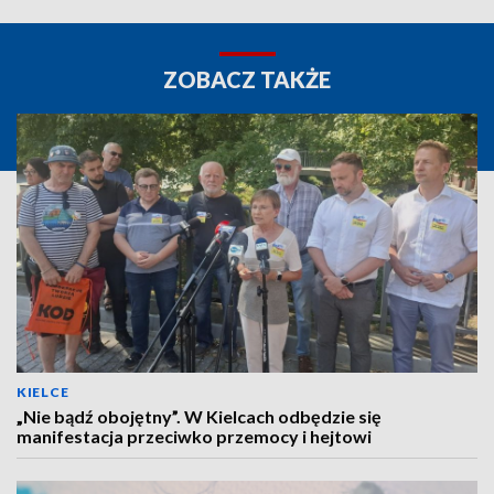
ZOBACZ TAKŻE
KIELCE
„Nie bądź obojętny”. W Kielcach odbędzie się
manifestacja przeciwko przemocy i hejtowi