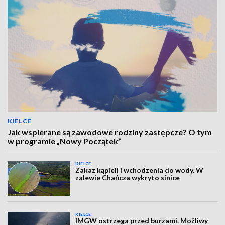
KIELCE
Jak wspierane są zawodowe rodziny zastępcze? O tym
w programie „Nowy Początek”
KIELCE
Zakaz kąpieli i wchodzenia do wody. W
zalewie Chańcza wykryto sinice
KIELCE
IMGW ostrzega przed burzami. Możliwy