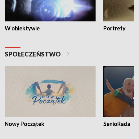
W obiektywie
Portrety
SPOŁECZEŃSTWO
Nowy Początek
SenioRada