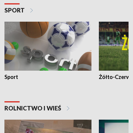
SPORT
Sport
Żółto-Czerwo
ROLNICTWO I WIEŚ