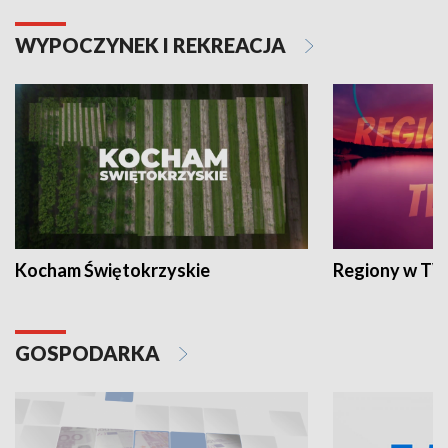
WYPOCZYNEK I REKREACJA
Kocham Świętokrzyskie
Regiony w TV
GOSPODARKA