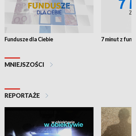
Fundusze dla Ciebie
7 minut z fun
MNIEJSZOŚCI
REPORTAŻE