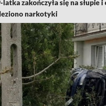
latka zakończyła się na słupie i
eziono narkotyki