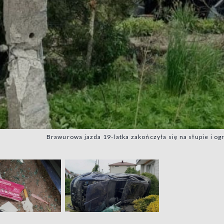
Brawurowa jazda 19-latka zakończyła się na słupie i 