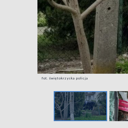
fot. świętokrzyska policja