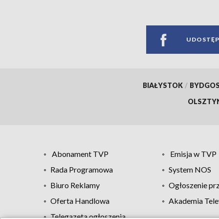
UDOSTĘP
BIAŁYSTOK
/
BYDGO
OLSZTY
Abonament TVP
Emisja w TVP
Rada Programowa
System NOS
Biuro Reklamy
Ogłoszenie pr
Oferta Handlowa
Akademia Tele
Telegazeta ogłoszenia