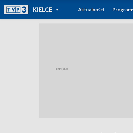
POWRÓT DO
KIELCE
Aktualności
Program
TVP REGIONY