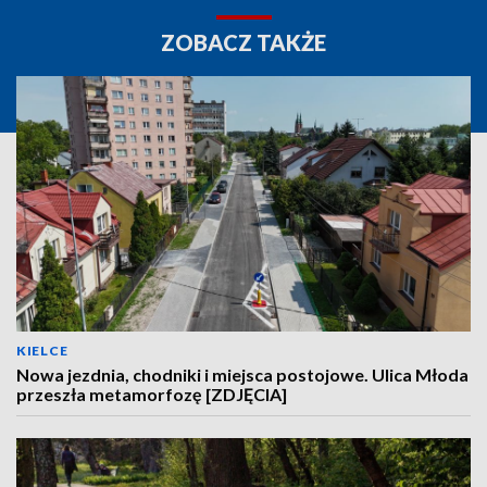
ZOBACZ TAKŻE
KIELCE
Nowa jezdnia, chodniki i miejsca postojowe. Ulica Młoda
przeszła metamorfozę [ZDJĘCIA]