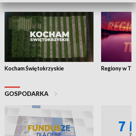
WYPOCZYNEK I REKREACJA
Kocham Świętokrzyskie
Regiony w TV
GOSPODARKA