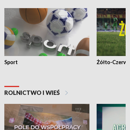
Sport
Żółto-Czerwo
ROLNICTWO I WIEŚ