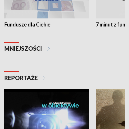
Fundusze dla Ciebie
7 minut z fun
MNIEJSZOŚCI
REPORTAŻE