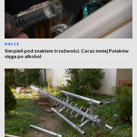
KIELCE
Sierpień pod znakiem trzeźwości. Coraz mniej Polaków
sięga po alkohol