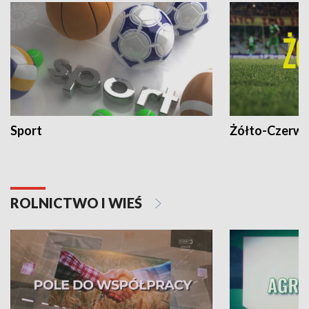
Sport
Żółto-Czerwo
ROLNICTWO I WIEŚ