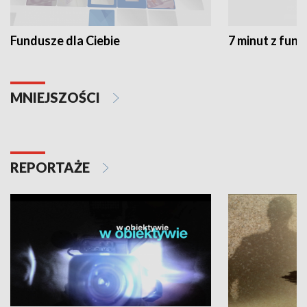
Fundusze dla Ciebie
7 minut z fun
MNIEJSZOŚCI
REPORTAŻE