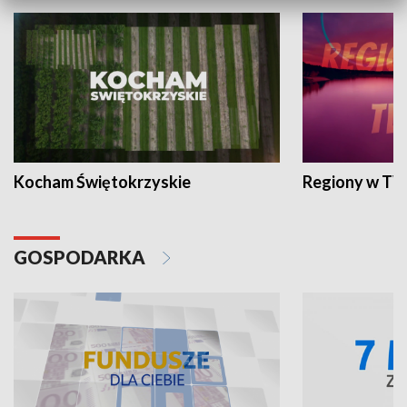
Kocham Świętokrzyskie
Regiony w TV
GOSPODARKA