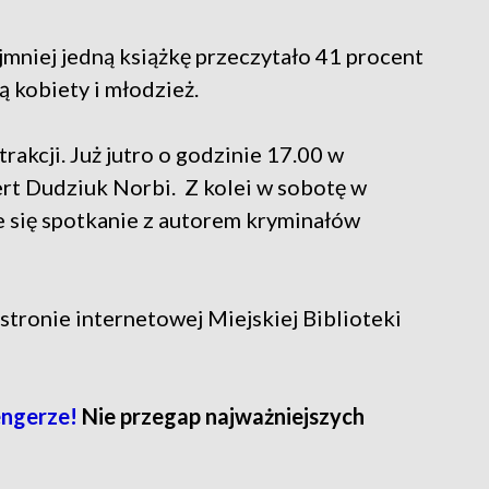
mniej jedną książkę przeczytało 41 procent
ą kobiety i młodzież.
rakcji. Już jutro o godzinie 17.00 w
ert Dudziuk Norbi. Z kolei w sobotę w
e się spotkanie z autorem kryminałów
tronie internetowej Miejskiej Biblioteki
ngerze!
Nie przegap najważniejszych