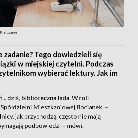
i Kielczanie
e zadanie? Tego dowiedzieli się
iązki w miejskiej czytelni. Podczas
czytelnikom wybierać lektury. Jak im
. dziś, biblioteczna lada. W roli
s Spółdzielni Mieszkaniowej Bocianek. –
icy, jak przychodzą, często nie mają
wymagają podpowiedzi – mówi.