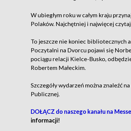
W ubiegłym roku w całym kraju przynaj
Polaków. Najchętniej i najwięcej czytaj
To jeszcze nie koniec bibliotecznych at
Poczytalni na Dvorcu pojawi się Norb
pociągu relacji Kielce-Busko, odbędzi
Robertem Małeckim.
Szczegóły wydarzeń można znaleźć na s
Publicznej.
DOŁĄCZ do naszego kanału na Messe
informacji!