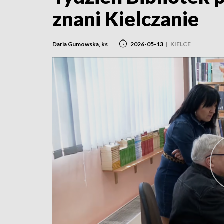
znani Kielczanie
Daria Gumowska, ks
2026-05-13
|
KIELCE