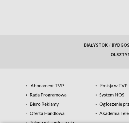
BIAŁYSTOK
/
BYDGO
OLSZTY
Abonament TVP
Emisja w TVP
Rada Programowa
System NOS
Biuro Reklamy
Ogłoszenie pr
Oferta Handlowa
Akademia Tele
Telegazeta ogłoszenia