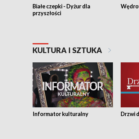
Białe czepki - Dyżur dla
Wędro
przyszłości
KULTURA I SZTUKA
Informator kulturalny
Drzwi d