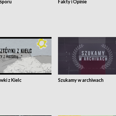
 Sporu
Fakty i Opinie
ki z Kielc
Szukamy w archiwach