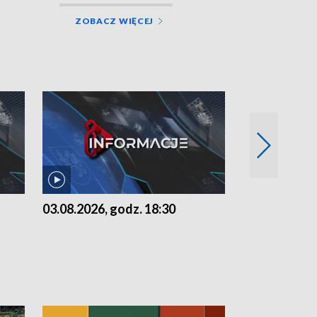
ZOBACZ WIĘCEJ
03.08.2026, godz. 18:30
02.08.2026, 