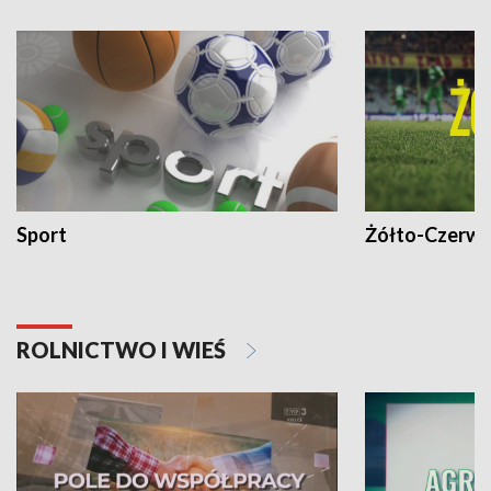
Sport
Żółto-Czerwo
ROLNICTWO I WIEŚ