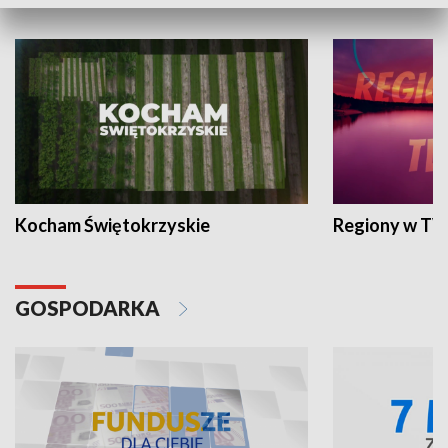
WYPOCZYNEK I REKREACJA
Kocham Świętokrzyskie
Regiony w TV
GOSPODARKA