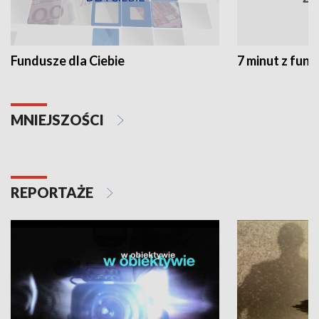
Fundusze dla Ciebie
7 minut z fun
MNIEJSZOŚCI
REPORTAŻE