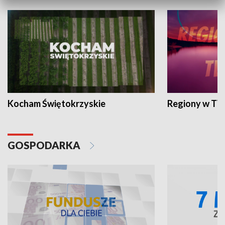
Kocham Świętokrzyskie
Regiony w TV
GOSPODARKA