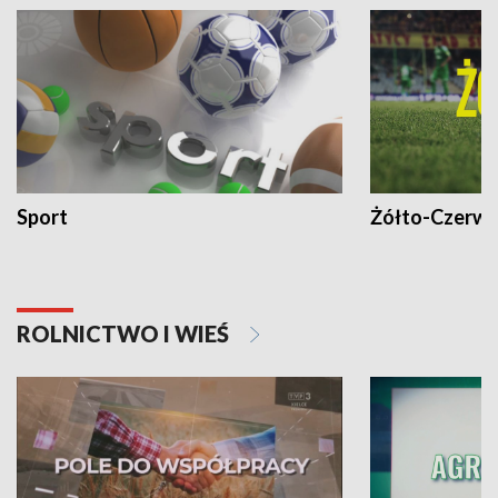
Sport
Żółto-Czerwo
ROLNICTWO I WIEŚ