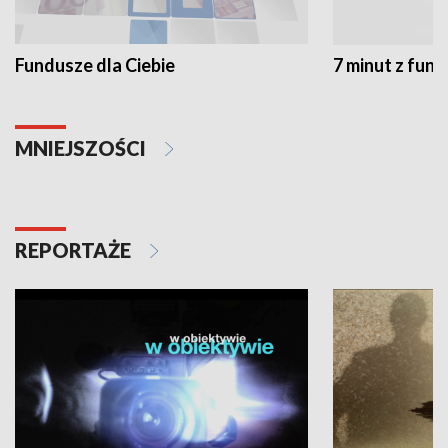
Fundusze dla Ciebie
7 minut z fun
MNIEJSZOŚCI
REPORTAŻE