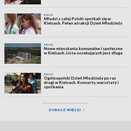
KIELCE
Młodzi z całej Polski spotkali się w
Kielcach. Pełen atrakcji Dzień Młodzieży
KIELCE
Nowe mieszkania komunalne i społeczne
w Kielcach. Lista oczekujących jest długa
KIELCE
Ogólnopolski Dzień Młodzieży po raz
drugi w Kielcach. Koncerty, warsztaty i
spotkania
ZOBACZ WIĘCEJ