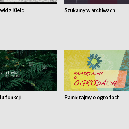
ki z Kielc
Szukamy w archiwach
lu funkcji
Pamiętajmy o ogrodach