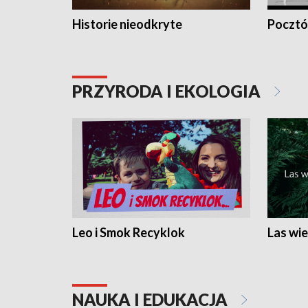
Historie nieodkryte
Pocztów
PRZYRODA I EKOLOGIA
Leo i Smok Recyklok
Las wie
NAUKA I EDUKACJA