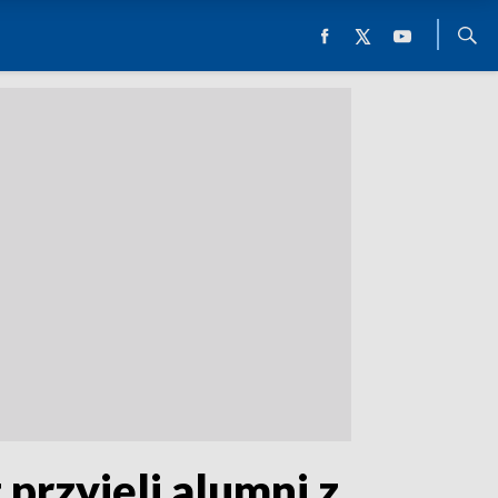
przyjęli alumni z