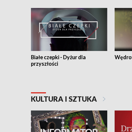
Białe czepki - Dyżur dla
Wędro
przyszłości
KULTURA I SZTUKA