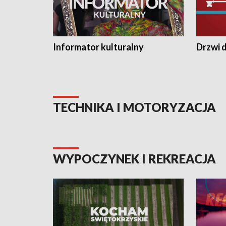
Informator kulturalny
Drzwi d
TECHNIKA I MOTORYZACJA
WYPOCZYNEK I REKREACJA