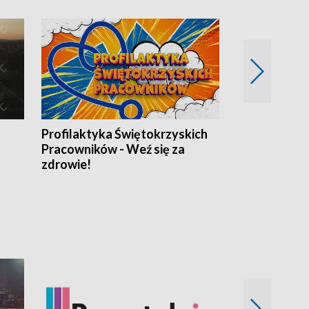
Profilaktyka Świętokrzyskich
Misja: Pacjen
Pracowników - Weź się za
zdrowie!