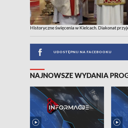
Historyczne święcenia w Kielcach. Diakonat przyjęl
UDOSTĘPNIJ NA FACEBOOKU
NAJNOWSZE WYDANIA PR