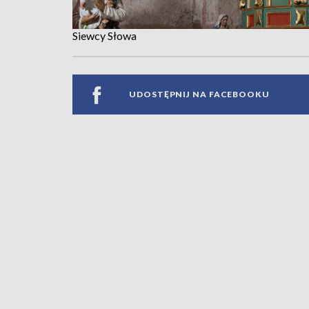
Siewcy Słowa
UDOSTĘPNIJ NA FACEBOOKU