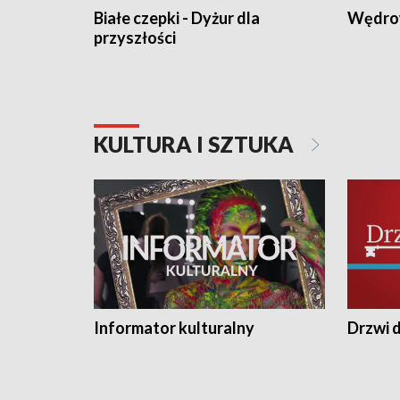
Białe czepki - Dyżur dla
Wędro
przyszłości
KULTURA I SZTUKA
Informator kulturalny
Drzwi d