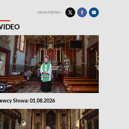
UDOSTĘPNIJ:
WIDEO
iewcy Słowa: 01.08.2026