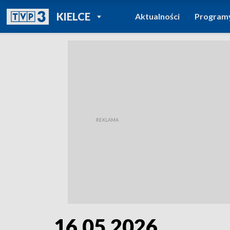
POWRÓT DO
KIELCE
Aktualności
Program
TVP REGIONY
16.05.2026