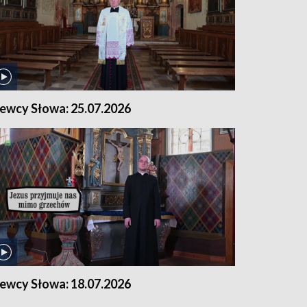
iewcy Słowa: 25.07.2026
iewcy Słowa: 18.07.2026