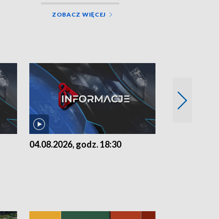
ZOBACZ WIĘCEJ
04.08.2026, godz. 18:30
03.08.2026, 