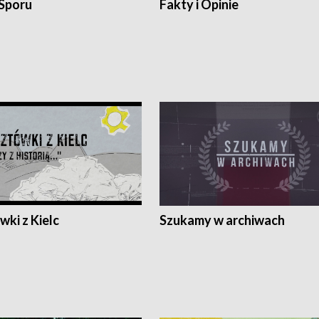
 Sporu
Fakty i Opinie
ki z Kielc
Szukamy w archiwach