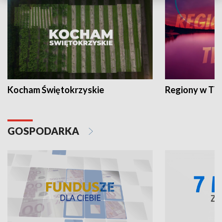
Kocham Świętokrzyskie
Regiony w TV
GOSPODARKA