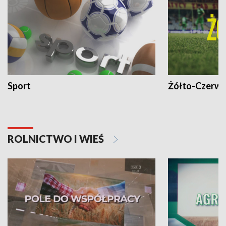
Sport
Żółto-Czerwo
ROLNICTWO I WIEŚ