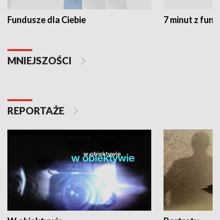
Fundusze dla Ciebie
7 minut z fun
MNIEJSZOŚCI
REPORTAŻE