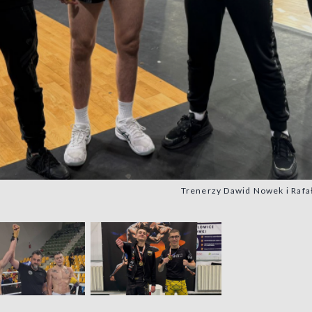
Trenerzy Dawid Nowek i Rafał