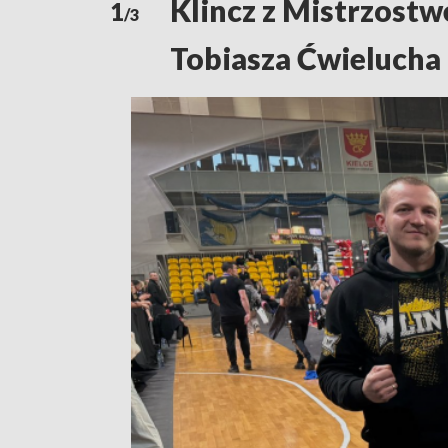
Klincz z Mistrzostw
1
/3
Tobiasza Ćwielucha