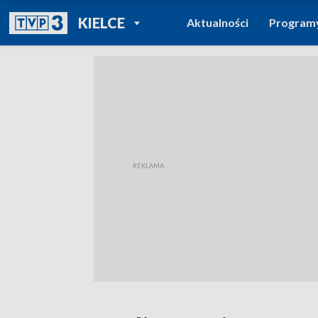
POWRÓT DO
KIELCE
Aktualności
Program
TVP REGIONY