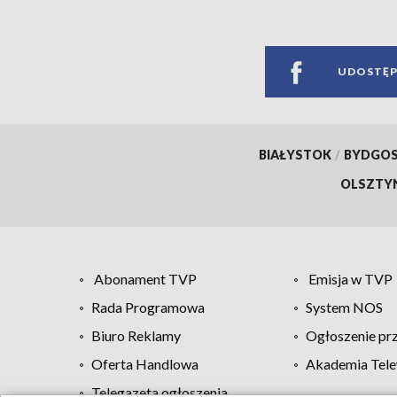
UDOSTĘP
BIAŁYSTOK
/
BYDGO
OLSZTY
Abonament TVP
Emisja w TVP
Rada Programowa
System NOS
Biuro Reklamy
Ogłoszenie pr
Oferta Handlowa
Akademia Tele
Telegazeta ogłoszenia