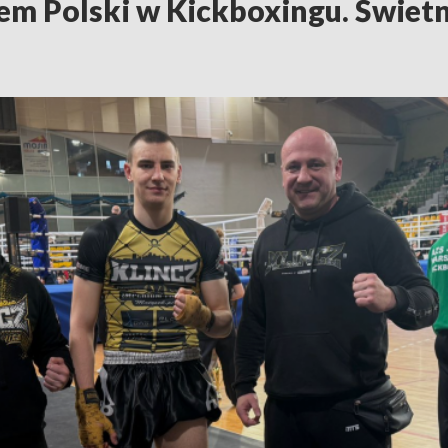
em Polski w Kickboxingu. Świetn