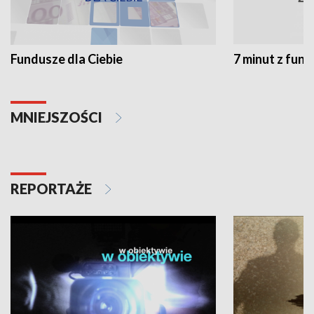
Fundusze dla Ciebie
7 minut z fun
MNIEJSZOŚCI
REPORTAŻE