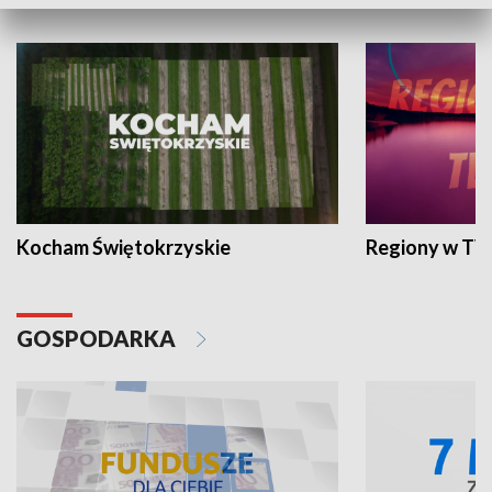
WYPOCZYNEK I REKREACJA
Kocham Świętokrzyskie
Regiony w TV
GOSPODARKA