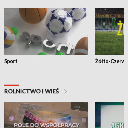
Sport
Żółto-Czerwo
ROLNICTWO I WIEŚ