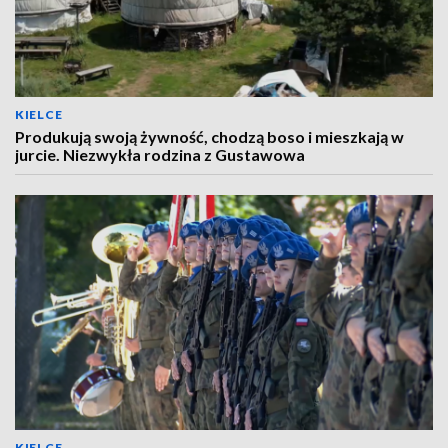
KIELCE
Produkują swoją żywność, chodzą boso i mieszkają w
jurcie. Niezwykła rodzina z Gustawowa
KIELCE