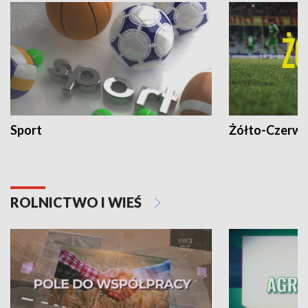
Sport
Żółto-Czerwo
ROLNICTWO I WIEŚ