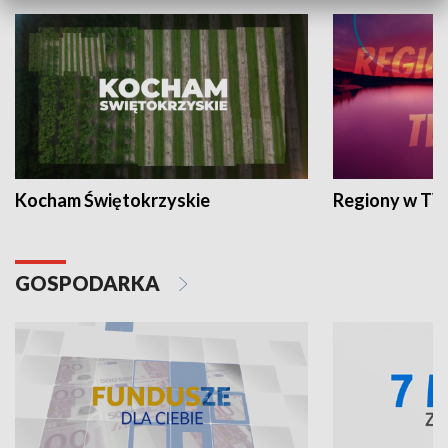
Kocham Świętokrzyskie
Regiony w TV
GOSPODARKA