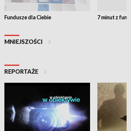
Fundusze dla Ciebie
7 minut z fun
MNIEJSZOŚCI
REPORTAŻE