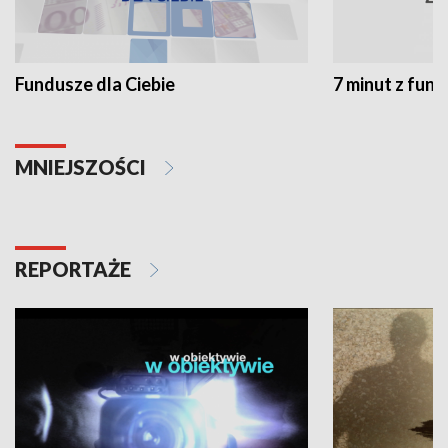
Fundusze dla Ciebie
7 minut z fun
MNIEJSZOŚCI
REPORTAŻE