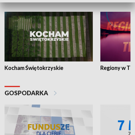
WYPOCZYNEK I REKREACJA
Kocham Świętokrzyskie
Regiony w TV
GOSPODARKA