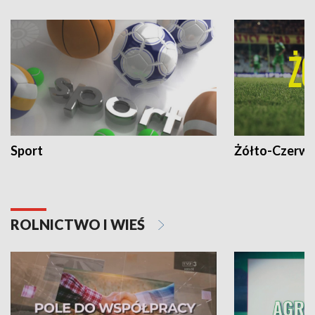
Sport
Żółto-Czerwo
ROLNICTWO I WIEŚ