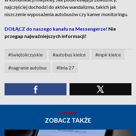
najczęściej dochodzi do aktów wandalizmu, takich jak
niszczenie wyposażenia autobusów czy kamer monitoringu.
DOŁĄCZ do naszego kanału na Messengerze!
Nie
przegap najważniejszych informacji!
#świętokrzyskie
#autobus kielce
#mpk kielce
#nagranie autobus
#linia 27
ZOBACZ TAKŻE