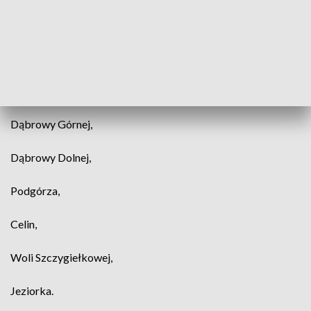
Śniadki Pierwszej,
Śniadki Drugiej,
Śniadki Trzeciej,
Dąbrowy Górnej,
Dąbrowy Dolnej,
Podgórza,
Celin,
Woli Szczygiełkowej,
Jeziorka.