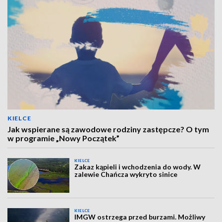
KIELCE
Jak wspierane są zawodowe rodziny zastępcze? O tym
w programie „Nowy Początek”
KIELCE
Zakaz kąpieli i wchodzenia do wody. W
zalewie Chańcza wykryto sinice
KIELCE
IMGW ostrzega przed burzami. Możliwy