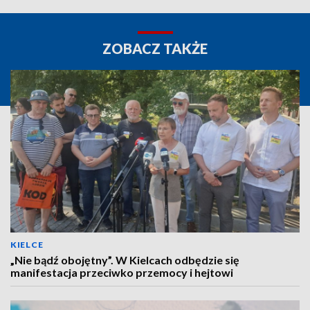
ZOBACZ TAKŻE
KIELCE
„Nie bądź obojętny”. W Kielcach odbędzie się
manifestacja przeciwko przemocy i hejtowi