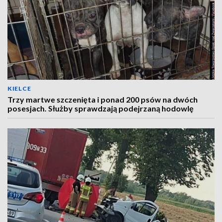
KIELCE
Trzy martwe szczenięta i ponad 200 psów na dwóch
posesjach. Służby sprawdzają podejrzaną hodowlę