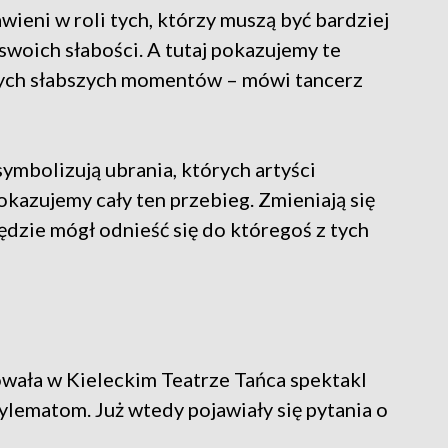
wieni w roli tych, którzy muszą być bardziej
swoich słabości. A tutaj pokazujemy te
 tych słabszych momentów – mówi tancerz
ymbolizują ubrania, których artyści
okazujemy cały ten przebieg. Zmieniają się
będzie mógł odnieść się do któregoś z tych
wała w Kieleckim Teatrze Tańca spektakl
lematom. Już wtedy pojawiały się pytania o