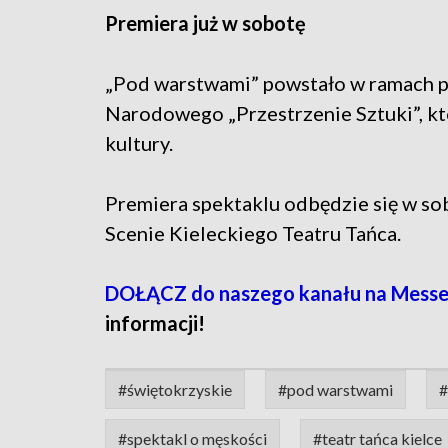
Premiera już w sobotę
„Pod warstwami” powstało w ramach pr
Narodowego „Przestrzenie Sztuki”, kt
kultury.
Premiera spektaklu odbędzie się w sob
Scenie Kieleckiego Teatru Tańca.
DOŁĄCZ do naszego kanału na Mess
informacji!
#świętokrzyskie
#pod warstwami
#
#spektakl o męskości
#teatr tańca kielce