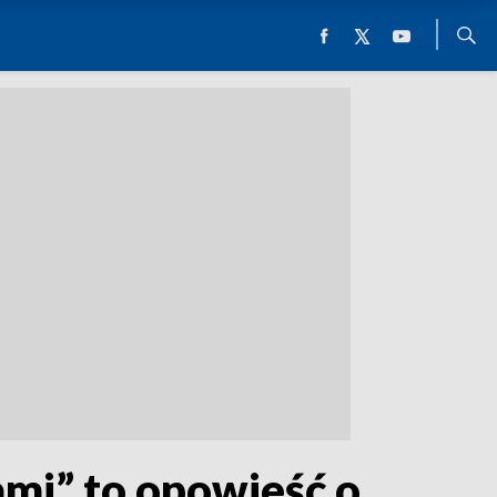
mi” to opowieść o