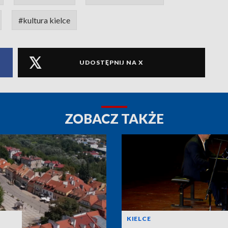
#kultura kielce
UDOSTĘPNIJ NA X
ZOBACZ TAKŻE
KIELCE