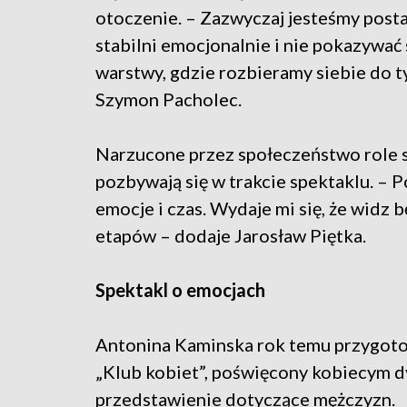
otoczenie. – Zazwyczaj jesteśmy posta
stabilni emocjonalnie i nie pokazywać 
warstwy, gdzie rozbieramy siebie do
Szymon Pacholec.
Narzucone przez społeczeństwo role s
pozbywają się w trakcie spektaklu. – P
emocje i czas. Wydaje mi się, że widz 
etapów – dodaje Jarosław Piętka.
Spektakl o emocjach
Antonina Kaminska rok temu przygoto
„Klub kobiet”, poświęcony kobiecym dy
przedstawienie dotyczące mężczyzn.