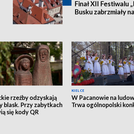
Finał XII Festiwalu 
Busku zabrzmiały na
KIELCE
ckie rzeźby odzyskają
W Pacanowie na ludow
 blask. Przy zabytkach
Trwa ogólnopolski kon
ią się kody QR