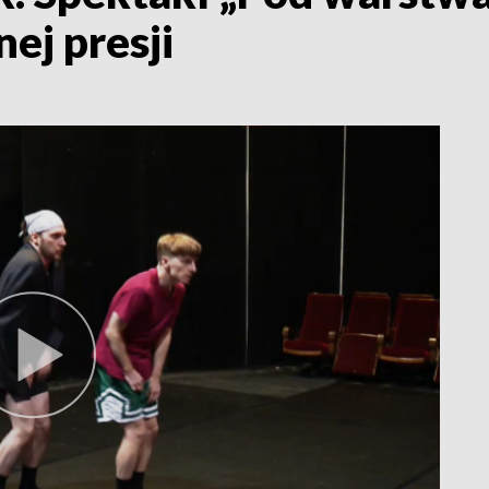
ej presji