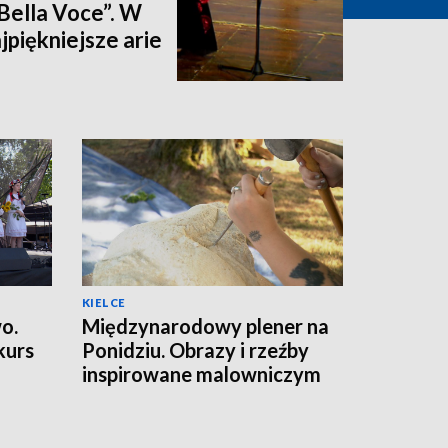
„Bella Voce”. W
jpiękniejsze arie
KIELCE
o.
Międzynarodowy plener na
kurs
Ponidziu. Obrazy i rzeźby
inspirowane malowniczym
krajobrazem