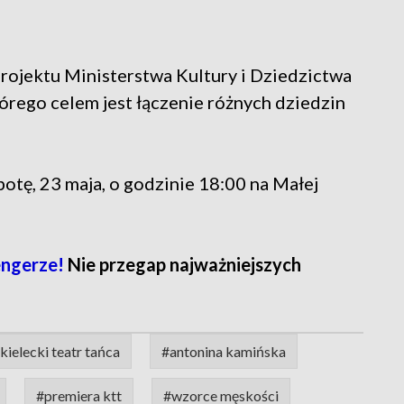
ojektu Ministerstwa Kultury i Dziedzictwa
órego celem jest łączenie różnych dziedzin
otę, 23 maja, o godzinie 18:00 na Małej
engerze!
Nie przegap najważniejszych
kielecki teatr tańca
#antonina kamińska
#premiera ktt
#wzorce męskości