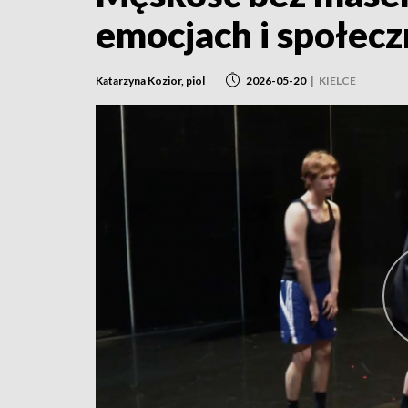
emocjach i społeczn
Katarzyna Kozior, piol
2026-05-20
|
KIELCE