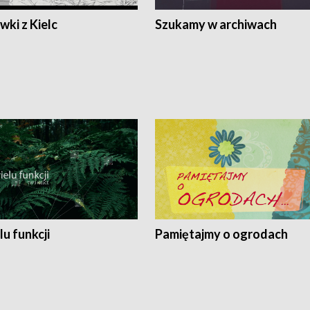
ki z Kielc
Szukamy w archiwach
lu funkcji
Pamiętajmy o ogrodach