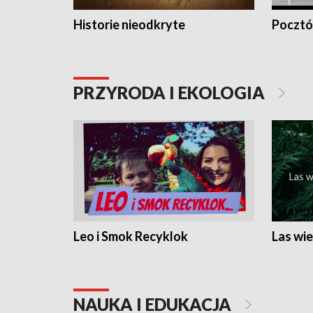
Historie nieodkryte
Pocztów
PRZYRODA I EKOLOGIA
Leo i Smok Recyklok
Las wie
NAUKA I EDUKACJA