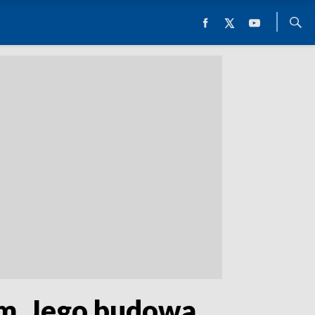
em. Jego budowa