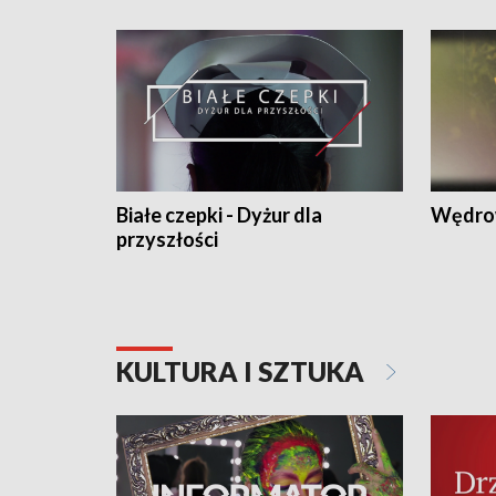
Białe czepki - Dyżur dla
Wędro
przyszłości
KULTURA I SZTUKA