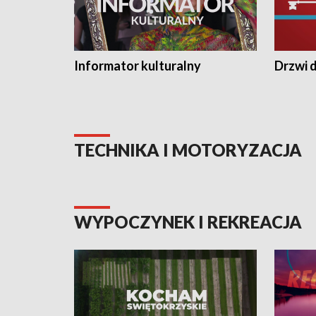
Informator kulturalny
Drzwi d
TECHNIKA I MOTORYZACJA
WYPOCZYNEK I REKREACJA