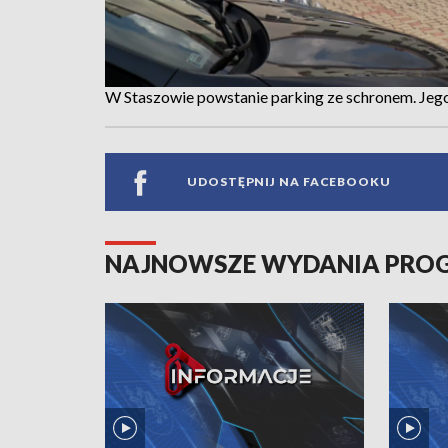
W Staszowie powstanie parking ze schronem. Jeg
UDOSTĘPNIJ NA FACEBOOKU
NAJNOWSZE WYDANIA PR