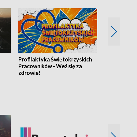
Profilaktyka Świętokrzyskich
Misja: Pacjen
Pracowników - Weź się za
zdrowie!