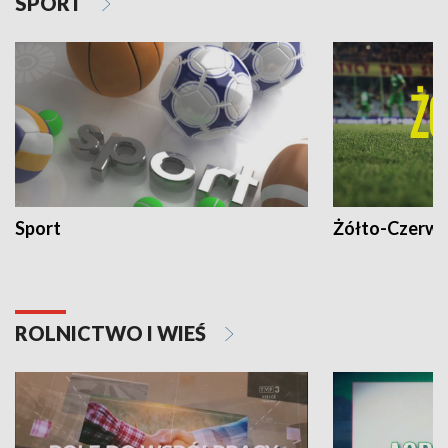
SPORT
Sport
Żółto-Czerwo
ROLNICTWO I WIEŚ