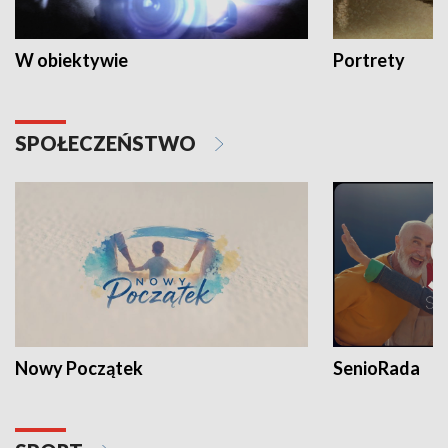
W obiektywie
Portrety
SPOŁECZEŃSTWO
Nowy Początek
SenioRada