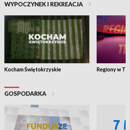
WYPOCZYNEK I REKREACJA
Kocham Świętokrzyskie
Regiony w TV
GOSPODARKA