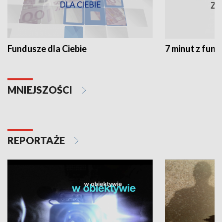
Fundusze dla Ciebie
7 minut z fun
MNIEJSZOŚCI
REPORTAŻE