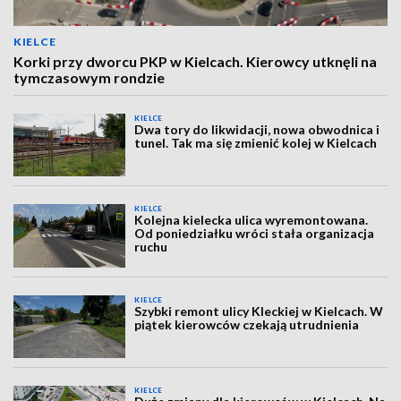
KIELCE
Korki przy dworcu PKP w Kielcach. Kierowcy utknęli na
tymczasowym rondzie
KIELCE
Dwa tory do likwidacji, nowa obwodnica i
tunel. Tak ma się zmienić kolej w Kielcach
KIELCE
Kolejna kielecka ulica wyremontowana.
Od poniedziałku wróci stała organizacja
ruchu
KIELCE
Szybki remont ulicy Kleckiej w Kielcach. W
piątek kierowców czekają utrudnienia
KIELCE