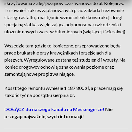
skrzyżowania z aleją Szajnowicza-Iwanowa do ul. Kolejarzy.
Tu również zakres zaplanowanych prac zakłada frezowanie
starego asfaltu, a następnie wzmocnienie konstrukcji drogi
specjalną siatką zwiększającą odporność na uszkodzenia i
ułożenie nowych warstw bitumicznych (wiążącej i ścieralnej).
Wszędzie tam, gdzie to konieczne, przeprowadzone będą
prace brukarskie przy krawężnikach i przejściach dla
pieszych. Wyregulowane zostaną też studzienki i wpusty. Na
koniec drogowcy odnowią oznakowania poziome oraz
zamontują nowe progi zwalniające.
Koszt tego remontu wyniesie 1 187 800 zł, a prace mają się
zakończyć na początku sierpnia br.
DOŁĄCZ do naszego kanału na Messengerze!
Nie
przegap najważniejszych informacji!