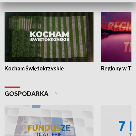
WYPOCZYNEK I REKREACJA
Kocham Świętokrzyskie
Regiony w TV
GOSPODARKA