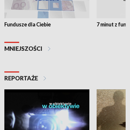
Fundusze dla Ciebie
7 minut z fun
MNIEJSZOŚCI
REPORTAŻE