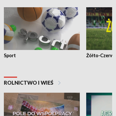
Sport
Żółto-Czerwo
ROLNICTWO I WIEŚ