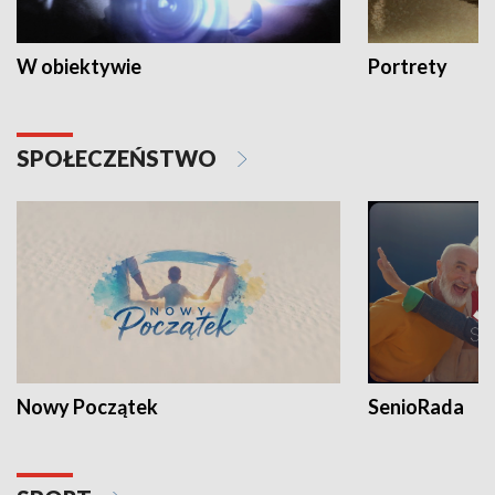
W obiektywie
Portrety
SPOŁECZEŃSTWO
Nowy Początek
SenioRada