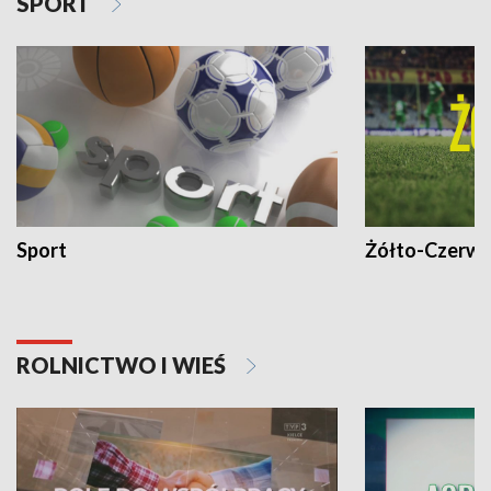
SPORT
Sport
Żółto-Czerwo
ROLNICTWO I WIEŚ