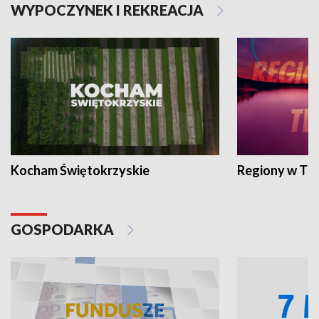
WYPOCZYNEK I REKREACJA
Kocham Świętokrzyskie
Regiony w TV
GOSPODARKA