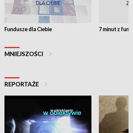
Fundusze dla Ciebie
7 minut z fun
MNIEJSZOŚCI
REPORTAŻE