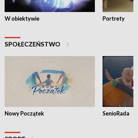
W obiektywie
Portrety
SPOŁECZEŃSTWO
Nowy Początek
SenioRada