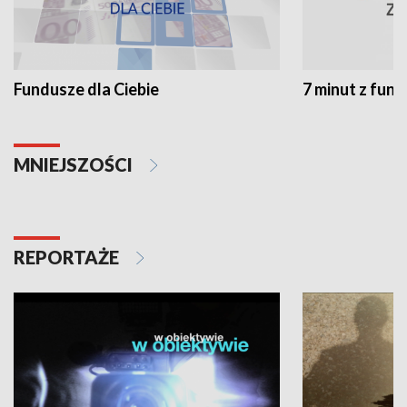
Fundusze dla Ciebie
7 minut z fun
MNIEJSZOŚCI
REPORTAŻE