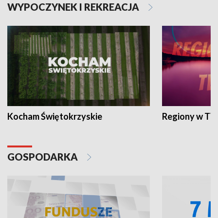
WYPOCZYNEK I REKREACJA
Kocham Świętokrzyskie
Regiony w TV
GOSPODARKA