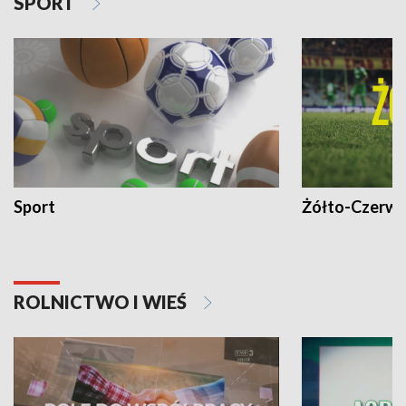
SPORT
Sport
Żółto-Czerwo
ROLNICTWO I WIEŚ